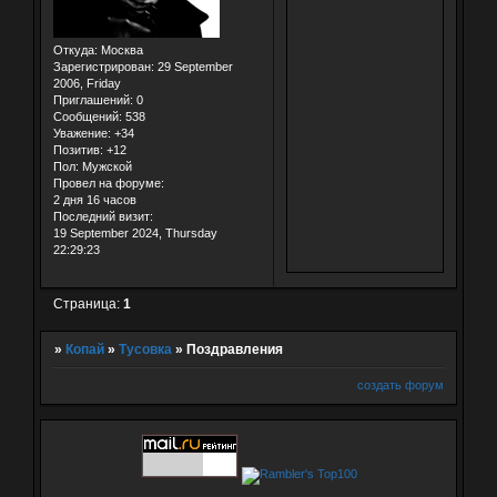
Откуда:
Москва
Зарегистрирован
: 29 September
2006, Friday
Приглашений:
0
Сообщений:
538
Уважение:
+34
Позитив:
+12
Пол:
Мужской
Провел на форуме:
2 дня 16 часов
Последний визит:
19 September 2024, Thursday
22:29:23
Страница:
1
»
Копай
»
Тусовка
»
Поздравления
создать форум