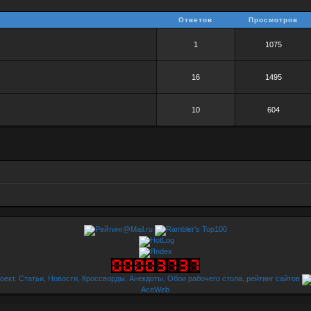
Ответов
Просмотров
1
1075
16
1495
10
604
AceWeb