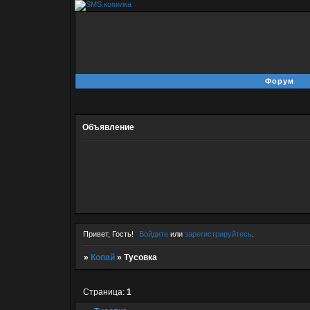
Форум
Объявление
Привет, Гость!
Войдите
или
зарегистрируйтесь
.
»
Копай
»
Тусовка
Страница:
1