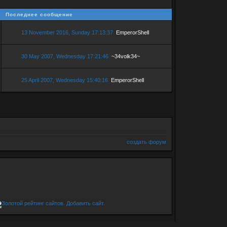
Последнее сообщение
13 November 2016, Sunday 17:13:37
EmperorShell
30 May 2007, Wednesday 17:21:46
~34volk34~
25 April 2007, Wednesday 15:40:16
EmperorShell
создать форум