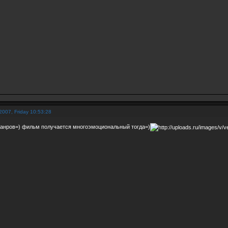
2007, Friday 10:53:28
жанров=) фильм получается многоэмоциональный тогда=)