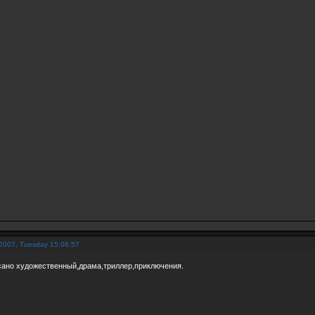
2007, Tuesday 15:06:57
ано художественный,драма,триллер,приключения.