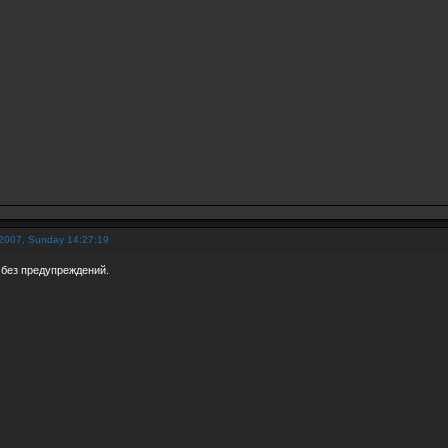
 2007, Sunday 14:27:19
 без предупреждений.