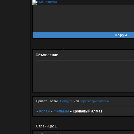
Форум
Объявление
Привет, Гость!
Войдите
или
зарегистрируйтесь
.
»
Копай
»
Фильмы
»
Кровавый алмаз
Страница:
1