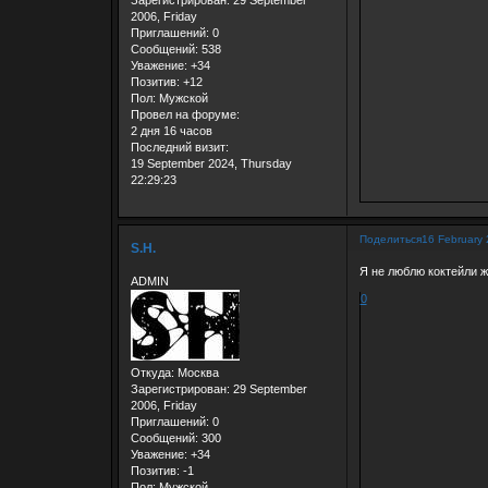
2006, Friday
Приглашений:
0
Сообщений:
538
Уважение:
+34
Позитив:
+12
Пол:
Мужской
Провел на форуме:
2 дня 16 часов
Последний визит:
19 September 2024, Thursday
22:29:23
Поделиться
16 February 
S.H.
Я не люблю коктейли 
ADMIN
0
Откуда:
Москва
Зарегистрирован
: 29 September
2006, Friday
Приглашений:
0
Сообщений:
300
Уважение:
+34
Позитив:
-1
Пол:
Мужской