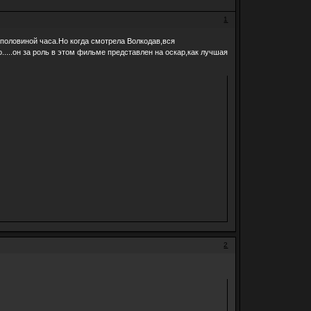
1
половиной часа.Но когда смотрела Волкодав,вся
.....он за роль в этом фильме представлен на оскар,как лучшая
2