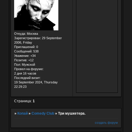
Откуда:
Москва
Зарегистрирован
: 29 September
2006, Friday
Приглашений:
0
Сообщений:
538
Уважение:
+34
Позитив:
+12
Пол:
Мужской
Провел на форуме:
2 дня 16 часов
Последний визит:
19 September 2024, Thursday
22:29:23
Страница:
1
»
Копай
»
Comedy Club
»
Три мушкетера.
создать форум