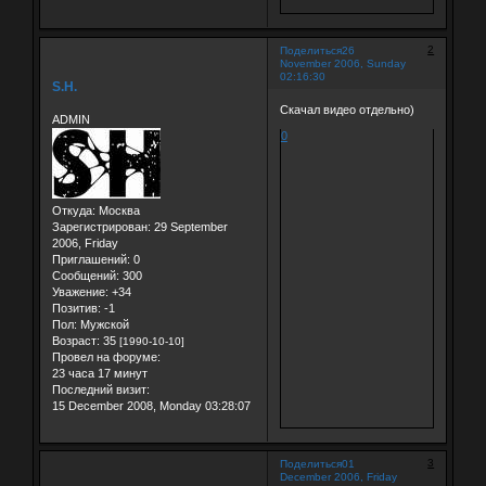
2
Поделиться
26
November 2006, Sunday
02:16:30
S.H.
Скачал видео отдельно)
ADMIN
0
Откуда:
Москва
Зарегистрирован
: 29 September
2006, Friday
Приглашений:
0
Сообщений:
300
Уважение:
+34
Позитив:
-1
Пол:
Мужской
Возраст:
35
[1990-10-10]
Провел на форуме:
23 часа 17 минут
Последний визит:
15 December 2008, Monday 03:28:07
3
Поделиться
01
December 2006, Friday