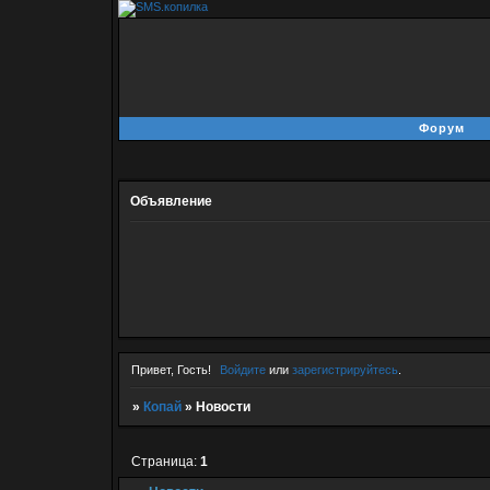
Форум
Объявление
Привет, Гость!
Войдите
или
зарегистрируйтесь
.
»
Копай
»
Новости
Страница:
1