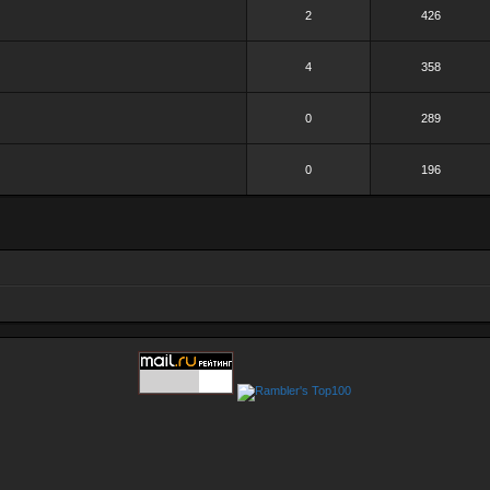
2
426
4
358
0
289
0
196